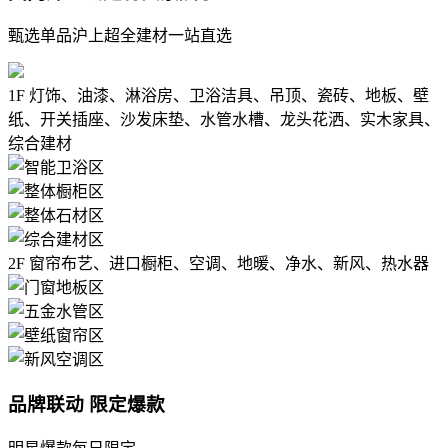
甄选单品沪上超全建材一站直选
1F
灯饰、油漆、淋浴房、卫浴洁具、吊顶、瓷砖、地板、壁
纸、开关插座、沙发床垫、水管水槽、龙头花洒、实木家具、
综合建材
2F
窗帘布艺、进口橱柜、空调、地暖、净水、新风、热水器
品牌联动 限定爆款