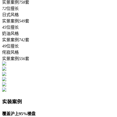
实景案例
758
套
72
位擅长
日式风格
实景案例
549
套
45
位擅长
奶油风格
实景案例
742
套
49
位擅长
侘寂风格
实景案例
556
套
实装案例
覆盖沪上95%楼盘