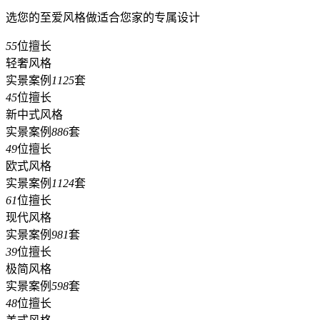
选您的至爱风格做适合您家的专属设计
55
位擅长
轻奢风格
实景案例
1125
套
45
位擅长
新中式风格
实景案例
886
套
49
位擅长
欧式风格
实景案例
1124
套
61
位擅长
现代风格
实景案例
981
套
39
位擅长
极简风格
实景案例
598
套
48
位擅长