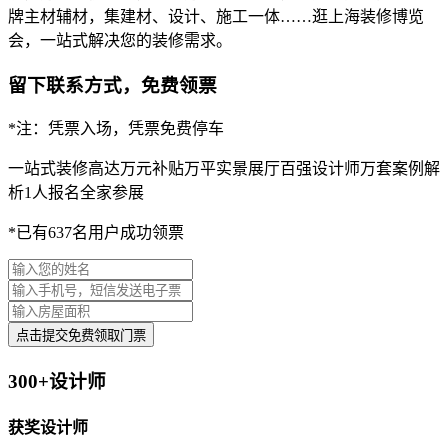
牌主材辅材，集建材、设计、施工一体……逛上海装修博览
会，一站式解决您的装修需求。
留下联系方式，免费领票
*注：凭票入场，凭票免费停车
一站式装修
高达万元补贴
万平实景展厅
百强设计师
万套案例解
析
1人报名全家参展
*已有637名用户成功领票
点击提交免费领取门票
300+设计师
获奖设计师