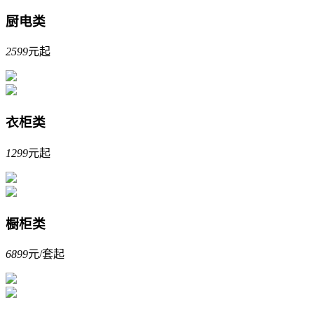
厨电类
2599
元起
衣柜类
1299
元起
橱柜类
6899
元/套起