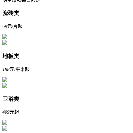
明星爆款每日限定
瓷砖类
69
元/片起
地板类
188
元/平米起
卫浴类
499
元起