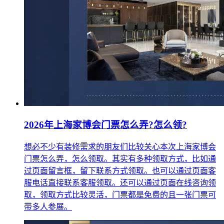
2026年上海家博会门票怎么弄?怎么领?
想必不少有装修需求的朋友们比较关心本次上海家博会
门票怎么弄，怎么领取。其实有多种领取方式，比如通
过页面留言框，留下联系方式领取。也可以通过页面客
服电话直接联系客服领取。还可以通过页面在线咨询领
取，领取方式比较灵活，门票都是免费的且一张门票可
带多人参展。