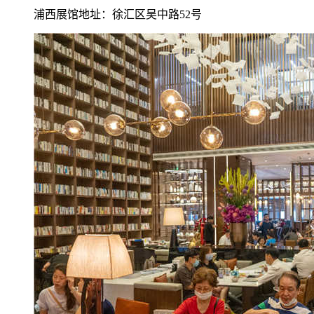
浦西展馆地址：徐汇区吴中路52号