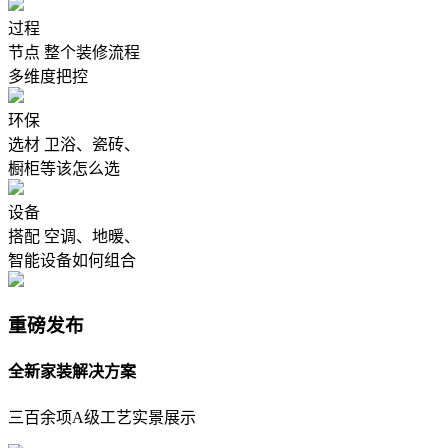
过程
节点
整个装修流程
多维度把控
环保
选材
卫浴、瓷砖、
橱柜等该怎么选
设备
搭配
空调、地暖、
智能设备如何组合
重磅发布
全新家装解决方案
三百余项A级工艺实景展示