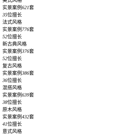
美式风格
实景案例
621
套
35
位擅长
法式风格
实景案例
776
套
52
位擅长
新古典风格
实景案例
376
套
52
位擅长
复古风格
实景案例
386
套
36
位擅长
混搭风格
实景案例
639
套
38
位擅长
原木风格
实景案例
432
套
41
位擅长
意式风格