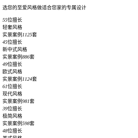
选您的至爱风格做适合您家的专属设计
55
位擅长
轻奢风格
实景案例
1125
套
45
位擅长
新中式风格
实景案例
886
套
49
位擅长
欧式风格
实景案例
1124
套
61
位擅长
现代风格
实景案例
981
套
39
位擅长
极简风格
实景案例
598
套
48
位擅长