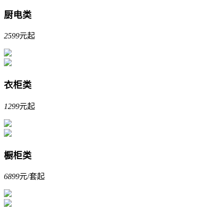
厨电类
2599
元起
衣柜类
1299
元起
橱柜类
6899
元/套起