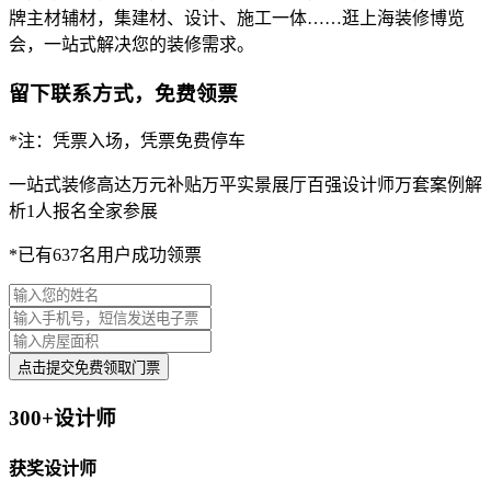
牌主材辅材，集建材、设计、施工一体……逛上海装修博览
会，一站式解决您的装修需求。
留下联系方式，免费领票
*注：凭票入场，凭票免费停车
一站式装修
高达万元补贴
万平实景展厅
百强设计师
万套案例解
析
1人报名全家参展
*已有637名用户成功领票
点击提交免费领取门票
300+设计师
获奖设计师