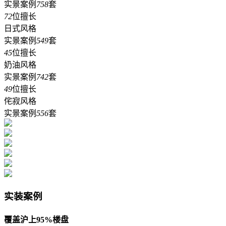
实景案例
758
套
72
位擅长
日式风格
实景案例
549
套
45
位擅长
奶油风格
实景案例
742
套
49
位擅长
侘寂风格
实景案例
556
套
实装案例
覆盖沪上95%楼盘