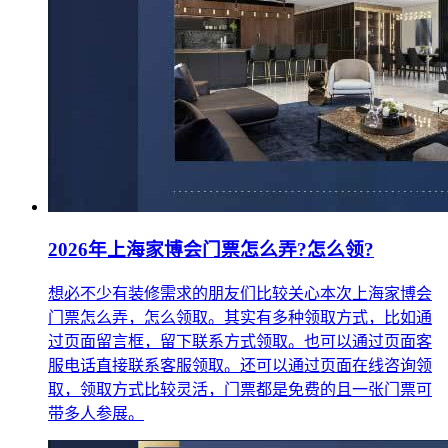
2026年上海家博会门票怎么弄?怎么领?
想必不少有装修需求的朋友们比较关心本次上海家博会
门票怎么弄，怎么领取。其实有多种领取方式，比如通
过页面留言框，留下联系方式领取。也可以通过页面客
服电话直接联系客服领取。还可以通过页面在线咨询领
取，领取方式比较灵活，门票都是免费的且一张门票可
带多人参展。