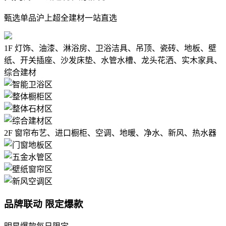
甄选单品沪上超全建材一站直选
1F
灯饰、油漆、淋浴房、卫浴洁具、吊顶、瓷砖、地板、壁
纸、开关插座、沙发床垫、水管水槽、龙头花洒、实木家具、
综合建材
2F
窗帘布艺、进口橱柜、空调、地暖、净水、新风、热水器
品牌联动 限定爆款