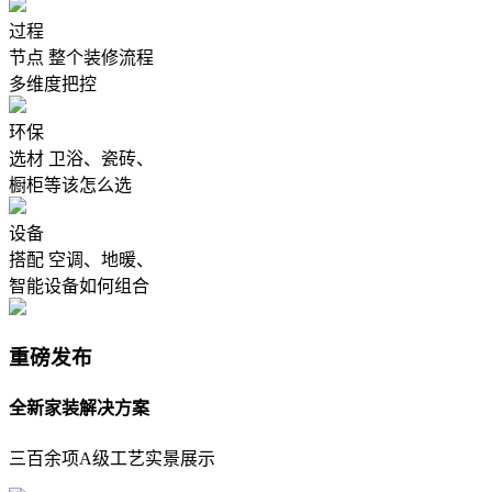
过程
节点
整个装修流程
多维度把控
环保
选材
卫浴、瓷砖、
橱柜等该怎么选
设备
搭配
空调、地暖、
智能设备如何组合
重磅发布
全新家装解决方案
三百余项A级工艺实景展示