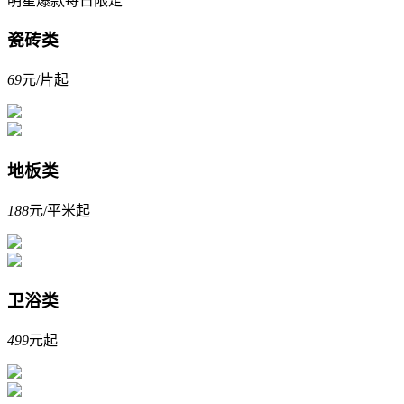
明星爆款每日限定
瓷砖类
69
元/片起
地板类
188
元/平米起
卫浴类
499
元起