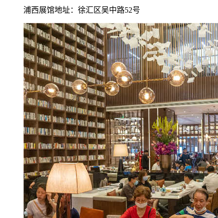
浦西展馆地址：徐汇区吴中路52号