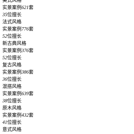
美式风格
实景案例
621
套
35
位擅长
法式风格
实景案例
776
套
52
位擅长
新古典风格
实景案例
376
套
52
位擅长
复古风格
实景案例
386
套
36
位擅长
混搭风格
实景案例
639
套
38
位擅长
原木风格
实景案例
432
套
41
位擅长
意式风格