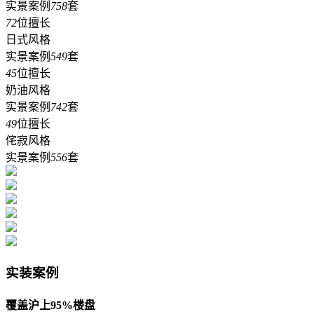
实景案例
758
套
72
位擅长
日式风格
实景案例
549
套
45
位擅长
奶油风格
实景案例
742
套
49
位擅长
侘寂风格
实景案例
556
套
实装案例
覆盖沪上95%楼盘