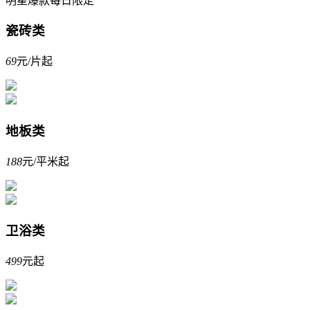
明星爆款每日限定
瓷砖类
69
元/片起
地板类
188
元/平米起
卫浴类
499
元起