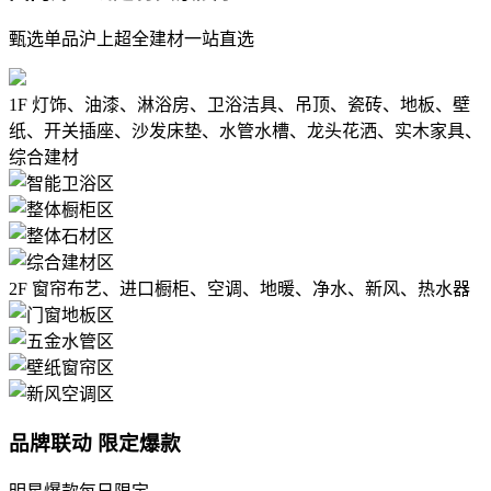
甄选单品沪上超全建材一站直选
1F
灯饰、油漆、淋浴房、卫浴洁具、吊顶、瓷砖、地板、壁
纸、开关插座、沙发床垫、水管水槽、龙头花洒、实木家具、
综合建材
2F
窗帘布艺、进口橱柜、空调、地暖、净水、新风、热水器
品牌联动 限定爆款