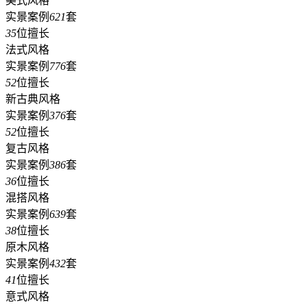
美式风格
实景案例
621
套
35
位擅长
法式风格
实景案例
776
套
52
位擅长
新古典风格
实景案例
376
套
52
位擅长
复古风格
实景案例
386
套
36
位擅长
混搭风格
实景案例
639
套
38
位擅长
原木风格
实景案例
432
套
41
位擅长
意式风格