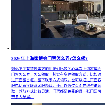
2026年上海家博会门票怎么弄?怎么领?
想必不少有装修需求的朋友们比较关心本次上海家博会
门票怎么弄，怎么领取。其实有多种领取方式，比如通
过页面留言框，留下联系方式领取。也可以通过页面客
服电话直接联系客服领取。还可以通过页面在线咨询领
取，领取方式比较灵活，门票都是免费的且一张门票可
带多人参展。