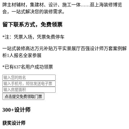
牌主材辅材，集建材、设计、施工一体……逛上海装修博览
会，一站式解决您的装修需求。
留下联系方式，免费领票
*注：凭票入场，凭票免费停车
一站式装修
高达万元补贴
万平实景展厅
百强设计师
万套案例解
析
1人报名全家参展
*已有637名用户成功领票
点击提交免费领取门票
300+设计师
获奖设计师