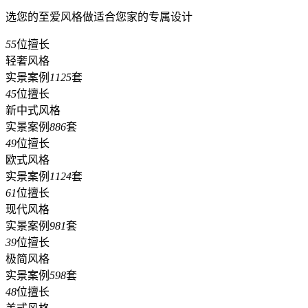
选您的至爱风格做适合您家的专属设计
55
位擅长
轻奢风格
实景案例
1125
套
45
位擅长
新中式风格
实景案例
886
套
49
位擅长
欧式风格
实景案例
1124
套
61
位擅长
现代风格
实景案例
981
套
39
位擅长
极简风格
实景案例
598
套
48
位擅长