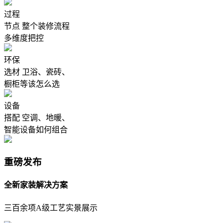
过程
节点
整个装修流程
多维度把控
环保
选材
卫浴、瓷砖、
橱柜等该怎么选
设备
搭配
空调、地暖、
智能设备如何组合
重磅发布
全新家装解决方案
三百余项A级工艺实景展示