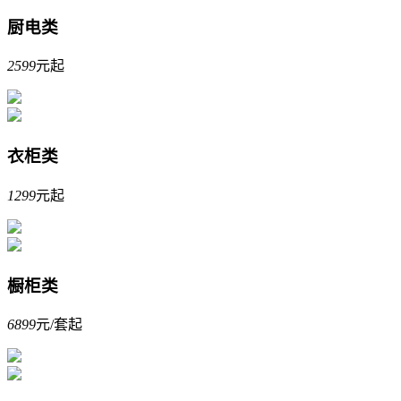
厨电类
2599
元起
衣柜类
1299
元起
橱柜类
6899
元/套起