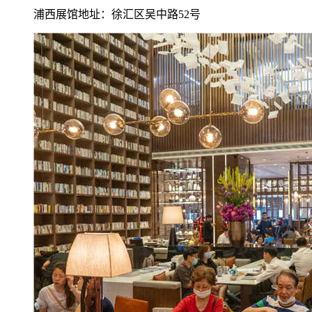
浦西展馆地址：徐汇区吴中路52号