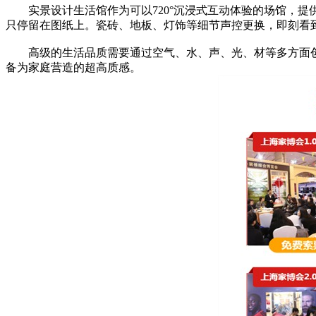
实景设计生活馆作为可以720°沉浸式互动体验的场馆，提供1
只停留在图纸上。瓷砖、地板、灯饰等细节声控更换，即刻看
高级的生活品质需要通过空气、水、声、光、材等多方面创造
备为家庭营造的超高质感。