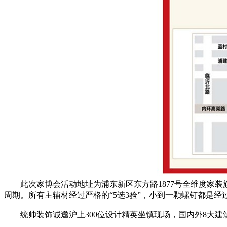
此次家博会活动地址为浦东新区东方路1877号全维度家装旗
周期。所有主辅材经过严格的“5选3验”，小到一颗螺钉都是
统帅装饰诚邀沪上300位设计精英坐镇现场，国内外8大建筑