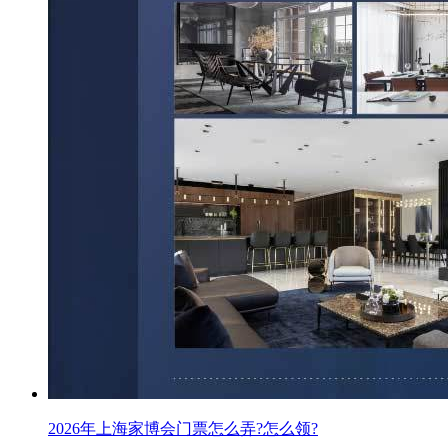
2026年上海家博会门票怎么弄?怎么领?