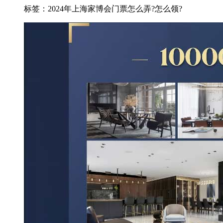
标签：2024年上海家博会门票怎么弄?怎么领?