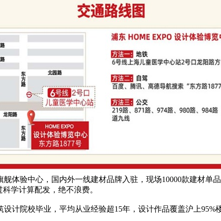
舰体验中心，国内外一线建材品牌入驻，现场10000款建材单
经过科学计算配发，绝不浪费。
设计院校毕业，平均从业经验超15年，设计作品覆盖沪上95%楼