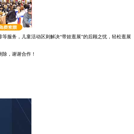
等服务，儿童活动区则解决“带娃逛展”的后顾之忧，轻松逛展
删除，谢谢合作！