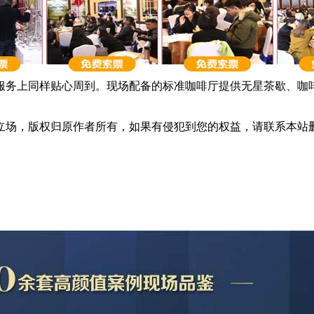
服务上同样贴心周到。现场配备的标准咖啡厅提供无星茶歇、咖啡
立场，版权归原作者所有，如果有侵犯到您的权益，请联系本站