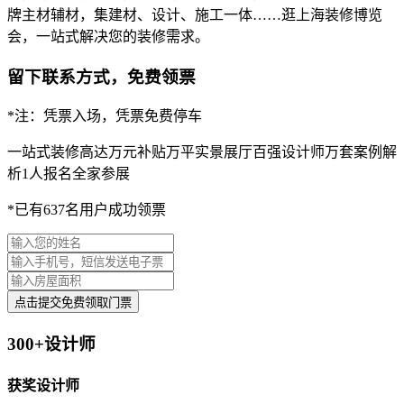
牌主材辅材，集建材、设计、施工一体……逛上海装修博览
会，一站式解决您的装修需求。
留下联系方式，免费领票
*注：凭票入场，凭票免费停车
一站式装修
高达万元补贴
万平实景展厅
百强设计师
万套案例解
析
1人报名全家参展
*已有637名用户成功领票
点击提交免费领取门票
300+设计师
获奖设计师