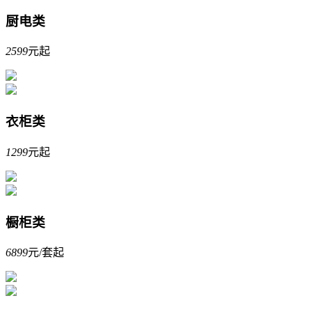
厨电类
2599
元起
衣柜类
1299
元起
橱柜类
6899
元/套起