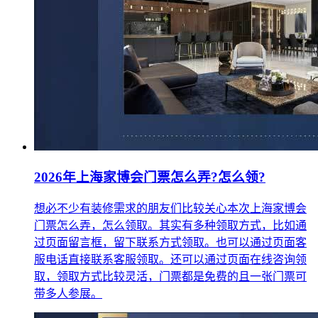
2026年上海家博会门票怎么弄?怎么领?
想必不少有装修需求的朋友们比较关心本次上海家博会
门票怎么弄，怎么领取。其实有多种领取方式，比如通
过页面留言框，留下联系方式领取。也可以通过页面客
服电话直接联系客服领取。还可以通过页面在线咨询领
取，领取方式比较灵活，门票都是免费的且一张门票可
带多人参展。