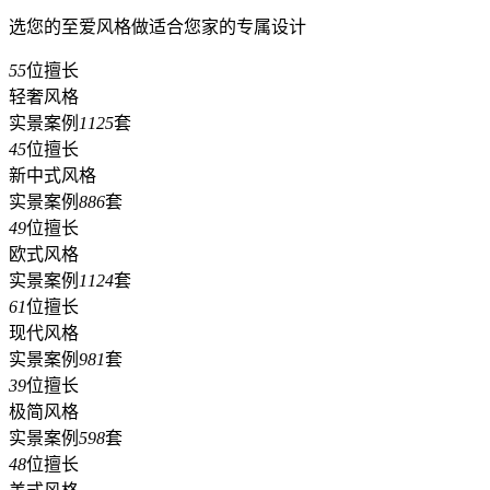
选您的至爱风格做适合您家的专属设计
55
位擅长
轻奢风格
实景案例
1125
套
45
位擅长
新中式风格
实景案例
886
套
49
位擅长
欧式风格
实景案例
1124
套
61
位擅长
现代风格
实景案例
981
套
39
位擅长
极简风格
实景案例
598
套
48
位擅长