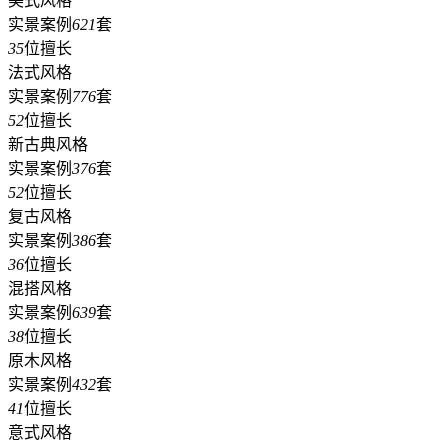
美式风格
实景案例
621
套
35
位擅长
法式风格
实景案例
776
套
52
位擅长
新古典风格
实景案例
376
套
52
位擅长
复古风格
实景案例
386
套
36
位擅长
混搭风格
实景案例
639
套
38
位擅长
原木风格
实景案例
432
套
41
位擅长
意式风格