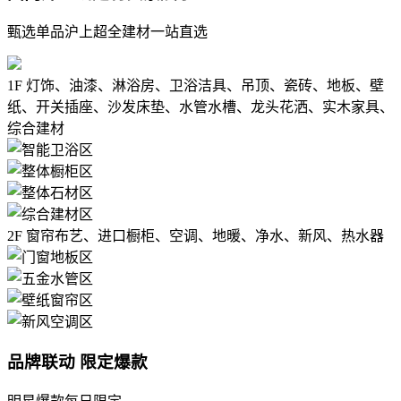
甄选单品沪上超全建材一站直选
1F
灯饰、油漆、淋浴房、卫浴洁具、吊顶、瓷砖、地板、壁
纸、开关插座、沙发床垫、水管水槽、龙头花洒、实木家具、
综合建材
2F
窗帘布艺、进口橱柜、空调、地暖、净水、新风、热水器
品牌联动 限定爆款