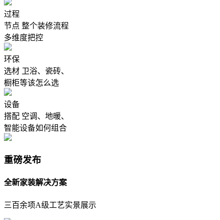
过程
节点
整个装修流程
多维度把控
环保
选材
卫浴、瓷砖、
橱柜等该怎么选
设备
搭配
空调、地暖、
智能设备如何组合
重磅发布
全新家装解决方案
三百余项A级工艺实景展示