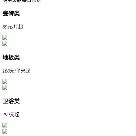
明星爆款每日限定
瓷砖类
69
元/片起
地板类
188
元/平米起
卫浴类
499
元起