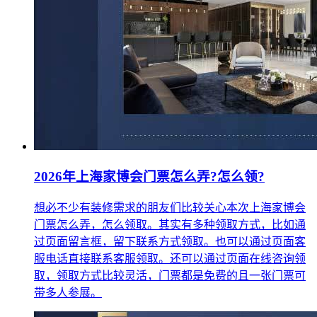
2026年上海家博会门票怎么弄?怎么领?
想必不少有装修需求的朋友们比较关心本次上海家博会
门票怎么弄，怎么领取。其实有多种领取方式，比如通
过页面留言框，留下联系方式领取。也可以通过页面客
服电话直接联系客服领取。还可以通过页面在线咨询领
取，领取方式比较灵活，门票都是免费的且一张门票可
带多人参展。