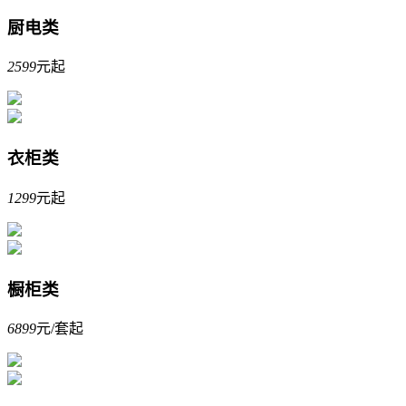
厨电类
2599
元起
衣柜类
1299
元起
橱柜类
6899
元/套起