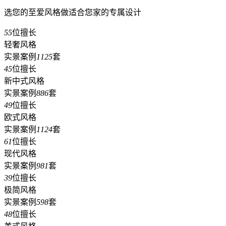
选您的至爱风格做适合您家的专属设计
55
位擅长
轻奢风格
实景案例
1125
套
45
位擅长
新中式风格
实景案例
886
套
49
位擅长
欧式风格
实景案例
1124
套
61
位擅长
现代风格
实景案例
981
套
39
位擅长
极简风格
实景案例
598
套
48
位擅长