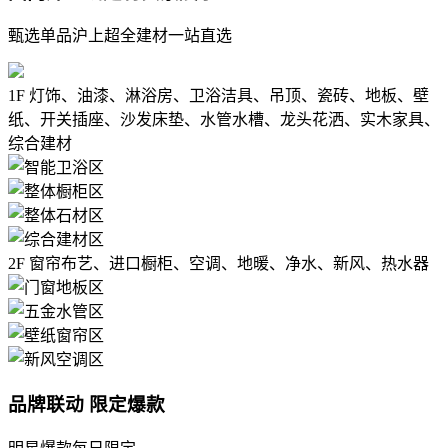
甄选单品沪上超全建材一站直选
1F
灯饰、油漆、淋浴房、卫浴洁具、吊顶、瓷砖、地板、壁
纸、开关插座、沙发床垫、水管水槽、龙头花洒、实木家具、
综合建材
2F
窗帘布艺、进口橱柜、空调、地暖、净水、新风、热水器
品牌联动 限定爆款