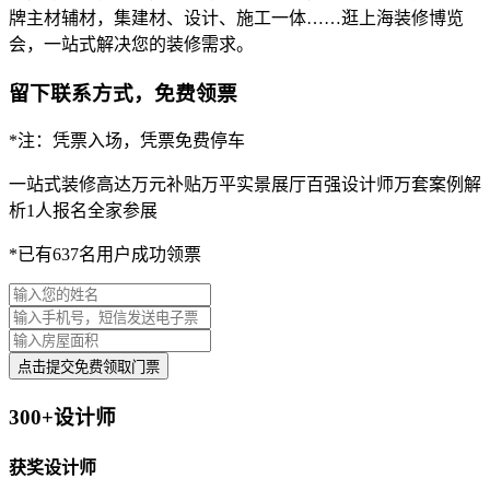
牌主材辅材，集建材、设计、施工一体……逛上海装修博览
会，一站式解决您的装修需求。
留下联系方式，免费领票
*注：凭票入场，凭票免费停车
一站式装修
高达万元补贴
万平实景展厅
百强设计师
万套案例解
析
1人报名全家参展
*已有637名用户成功领票
点击提交免费领取门票
300+设计师
获奖设计师