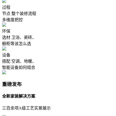
过程
节点
整个装修流程
多维度把控
环保
选材
卫浴、瓷砖、
橱柜等该怎么选
设备
搭配
空调、地暖、
智能设备如何组合
重磅发布
全新家装解决方案
三百余项A级工艺实景展示