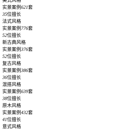
美式风格
实景案例
621
套
35
位擅长
法式风格
实景案例
776
套
52
位擅长
新古典风格
实景案例
376
套
52
位擅长
复古风格
实景案例
386
套
36
位擅长
混搭风格
实景案例
639
套
38
位擅长
原木风格
实景案例
432
套
41
位擅长
意式风格