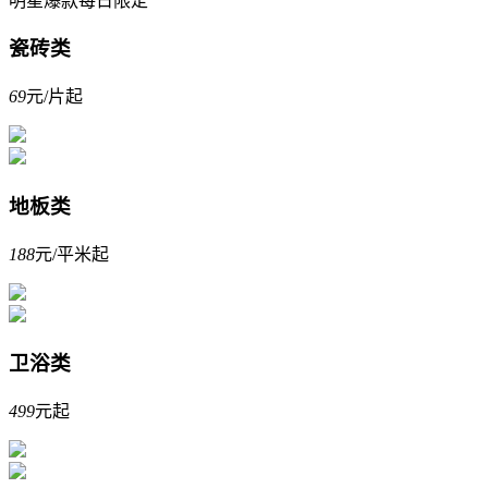
明星爆款每日限定
瓷砖类
69
元/片起
地板类
188
元/平米起
卫浴类
499
元起